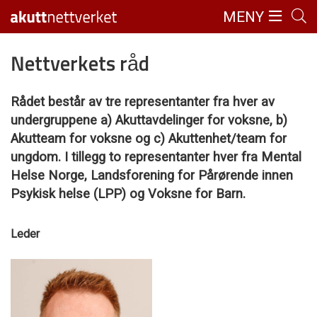
MENY
Nettverkets råd
Rådet består av tre representanter fra hver av
undergruppene a) Akuttavdelinger for voksne, b)
Akutteam for voksne og c) Akuttenhet/team for
ungdom. I tillegg to representanter hver fra Mental
Helse Norge, Landsforening for Pårørende innen
Psykisk helse (LPP) og Voksne for Barn.
Leder