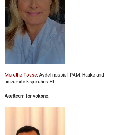
Merethe Fosse
, Avdelingssjef PAM, Haukeland
universitetssjukehus HF
Akutteam for voksne: