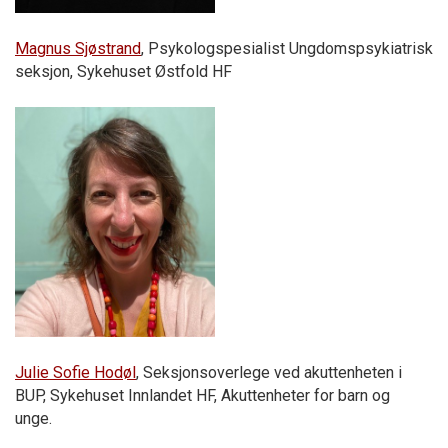
Magnus Sjøstrand
, Psykologspesialist Ungdomspsykiatrisk
seksjon, Sykehuset Østfold HF
Julie Sofie Hodøl
, Seksjonsoverlege ved akuttenheten i
BUP, Sykehuset Innlandet HF, Akuttenheter for barn og
unge.