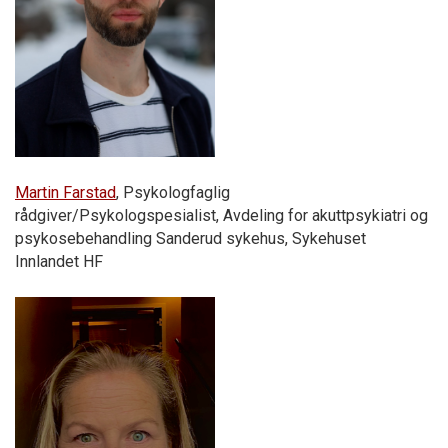
Martin Farstad
, Psykologfaglig
rådgiver/Psykologspesialist, Avdeling for akuttpsykiatri og
psykosebehandling Sanderud sykehus, Sykehuset
Innlandet HF