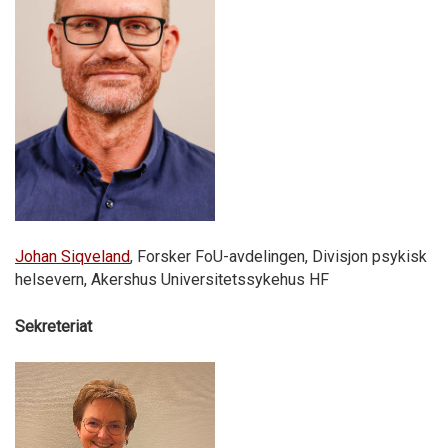
Johan Siqveland
, Forsker FoU-avdelingen, Divisjon psykisk
helsevern, Akershus Universitetssykehus HF
Sekreteriat