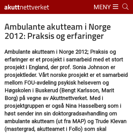
MENY
Ambulante akutteam i Norge
2012: Praksis og erfaringer
Ambulante akutteam i Norge 2012; Praksis og
erfaringer er et prosjekt i samarbeid med et stort
prosjekt i England, der prof. Sonia Johnson er
prosjektleder. Vårt norske prosjekt er et samarbeid
mellom FOU-avdeling psykisk helsevern og
Høgskolen i Buskerud (Bengt Karlsson, Marit
Borg) på vegne av Akuttnettverket. Med i
prosjektgruppen er også Nina Hasselberg som i
høst sender inn sin doktorgradsavhandling om
ambulante akutteam (ut fra MAP) og Trude Klevan
(mastergrad, akutteamet i Follo) som skal