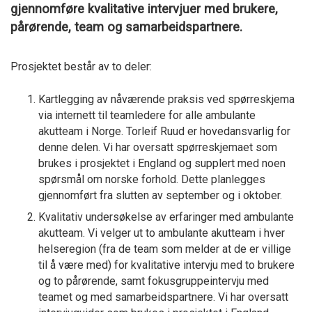
gjennomføre kvalitative intervjuer med brukere,
pårørende, team og samarbeidspartnere.
Prosjektet består av to deler:
Kartlegging av nåværende praksis ved spørreskjema
via internett til teamledere for alle ambulante
akutteam i Norge. Torleif Ruud er hovedansvarlig for
denne delen. Vi har oversatt spørreskjemaet som
brukes i prosjektet i England og supplert med noen
spørsmål om norske forhold. Dette planlegges
gjennomført fra slutten av september og i oktober.
Kvalitativ undersøkelse av erfaringer med ambulante
akutteam. Vi velger ut to ambulante akutteam i hver
helseregion (fra de team som melder at de er villige
til å være med) for kvalitative intervju med to brukere
og to pårørende, samt fokusgruppeintervju med
teamet og med samarbeidspartnere. Vi har oversatt