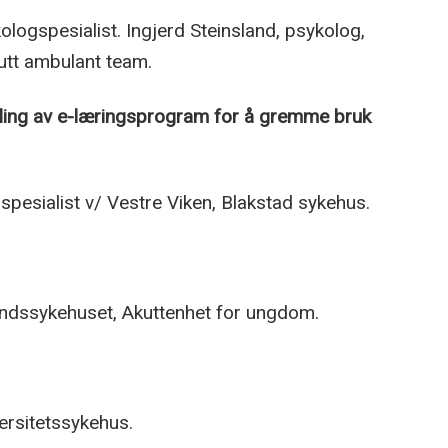
ologspesialist. Ingjerd Steinsland, psykolog,
kutt ambulant team.
ikling av e-læringsprogram for å gremme bruk
pesialist v/ Vestre Viken, Blakstad sykehus.
andssykehuset, Akuttenhet for ungdom.
ersitetssykehus.