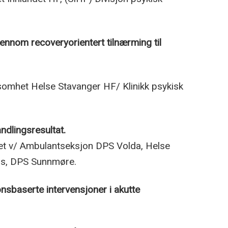
ennom recoveryorientert tilnærming til
ksomhet Helse Stavanger HF/ Klinikk psykisk
andlingsresultat.
set v/ Ambulantseksjon DPS Volda, Helse
rus, DPS Sunnmøre.
nsbaserte intervensjoner i akutte