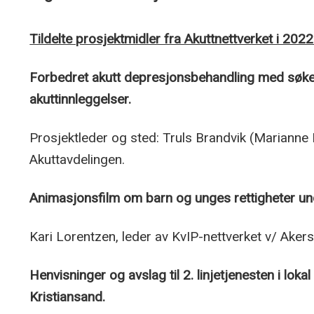
Tildelte prosjektmidler fra Akuttnettverket i 2022
Forbedret akutt depresjonsbehandling med søkely
akuttinnleggelser.
Prosjektleder og sted: Truls Brandvik (Marianne
Akuttavdelingen.
Animasjonsfilm om barn og unges rettigheter und
Kari Lorentzen, leder av KvIP-nettverket v/ Akers
Henvisninger og avslag til 2. linjetjenesten i loka
Kristiansand.