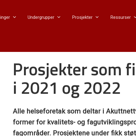
inger
Undergrupper
Prosjekter
Ressurser
Prosjekter som fi
i 2021 og 2022
Alle helseforetak som deltar i Akuttnett
former for kvalitets- og fagutviklingspr
fagområder. Prosjektene under fikk stø