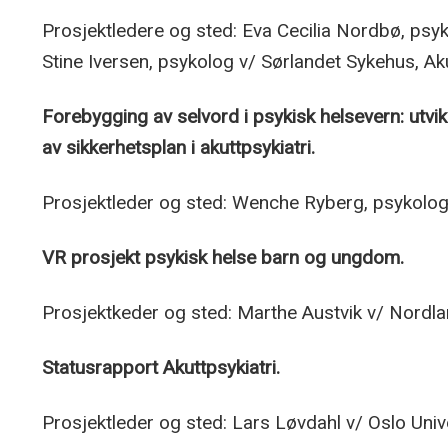
Prosjektledere og sted: Eva Cecilia Nordbø, psyk
Stine Iversen, psykolog v/ Sørlandet Sykehus, A
Forebygging av selvord i psykisk helsevern: utv
av sikkerhetsplan i akuttpsykiatri.
Prosjektleder og sted: Wenche Ryberg, psykologs
VR prosjekt psykisk helse barn og ungdom.
Prosjektkeder og sted: Marthe Austvik v/ Nordl
Statusrapport Akuttpsykiatri.
Prosjektleder og sted: Lars Løvdahl v/ Oslo Univ