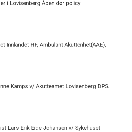
der i Lovisenberg Åpen dør policy
et Innlandet HF, Ambulant Akuttenhet(AAE),
, Anne Kamps v/ Akutteamet Lovisenberg DPS.
ist Lars Erik Eide Johansen v/ Sykehuset