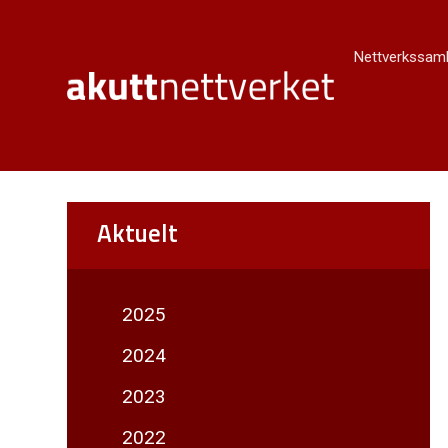
Nettverkssaml
Aktuelt
2025
2024
2023
2022