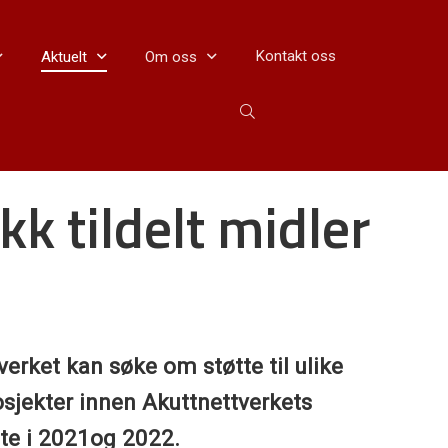
Kontakt oss
Aktuelt
Om oss
kk tildelt midler
verket kan søke om støtte til ulike
osjekter innen Akuttnettverkets
tte i 2021og 2022.