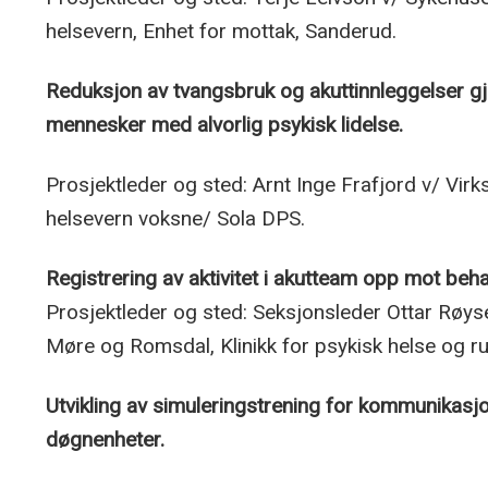
helsevern, Enhet for mottak, Sanderud.
Reduksjon av tvangsbruk og akuttinnleggelser gj
mennesker med alvorlig psykisk lidelse.
Prosjektleder og sted: Arnt Inge Frafjord v/ Vir
helsevern voksne/ Sola DPS.
Registrering av aktivitet i akutteam opp mot beh
Prosjektleder og sted: Seksjonsleder Ottar Røy
Møre og Romsdal, Klinikk for psykisk helse og 
Utvikling av simuleringstrening for kommunikasjo
døgnenheter.