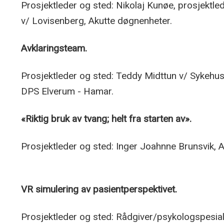
Prosjektleder og sted: Nikolaj Kunøe, prosjektle
v/ Lovisenberg, Akutte døgnenheter.
Avklaringsteam.
Prosjektleder og sted: Teddy Midttun v/ Sykehus
DPS Elverum - Hamar.
«Riktig bruk av tvang; helt fra starten av».
Prosjektleder og sted: Inger Joahnne Brunsvik
VR simulering av pasientperspektivet.
Prosjektleder og sted: Rådgiver/psykologspesial